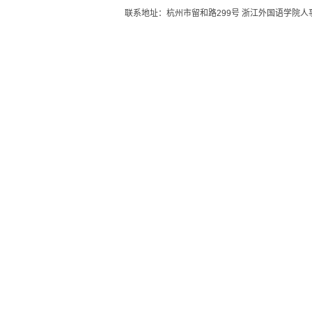
联系地址：杭州市留和路299号 浙江外国语学院人