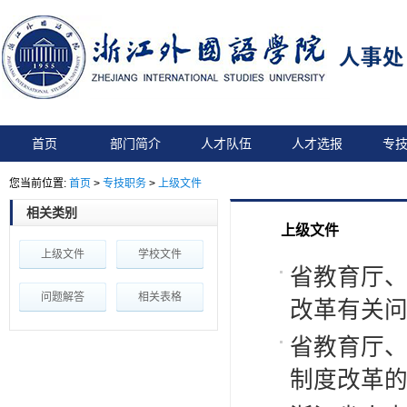
首页
部门简介
人才队伍
人才选报
专
您当前位置:
首页
>
专技职务
>
上级文件
相关类别
上级文件
上级文件
学校文件
省教育厅
问题解答
相关表格
改革有关
省教育厅
制度改革