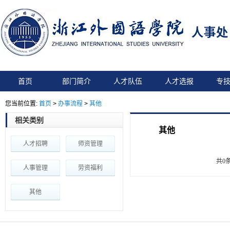
首页
部门简介
人才队伍
人才选报
专
您当前位置:
首页
>
办事流程
>
其他
相关类别
其他
人才招聘
师资管理
共0
人事管理
劳资福利
其他