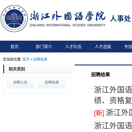
首页
部门简介
人才队伍
人才选报
专
您当前位置:
首页
>
招聘结果
相关类别
招聘结果
招聘公告
招聘结果
浙江外国语
绩、资格复
浙江外
[新]
浙江外国语